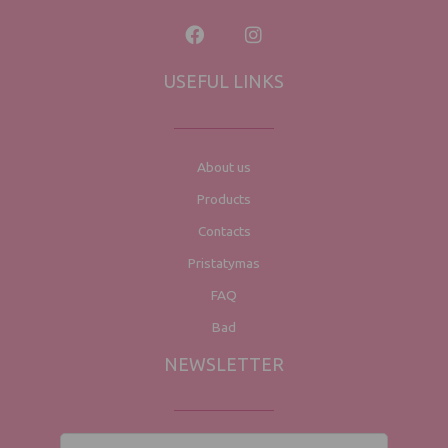
USEFUL LINKS
About us
Products
Contacts
Pristatymas
FAQ
Bad
NEWSLETTER
Name