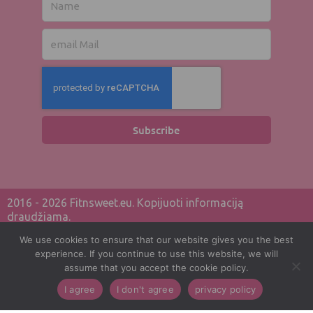
email
post
office
Subscribe
2016 - 2026 Fitnsweet.eu. Kopijuoti informaciją
draudžiama.
We use cookies to ensure that our website gives you the best
privacy policy
experience. If you continue to use this website, we will
assume that you accept the cookie policy.
Terms of service
I agree
I don't agree
privacy policy