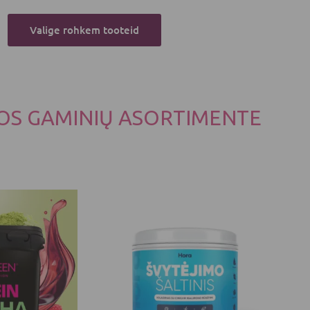
Valige rohkem tooteid
OS GAMINIŲ ASORTIMENTE