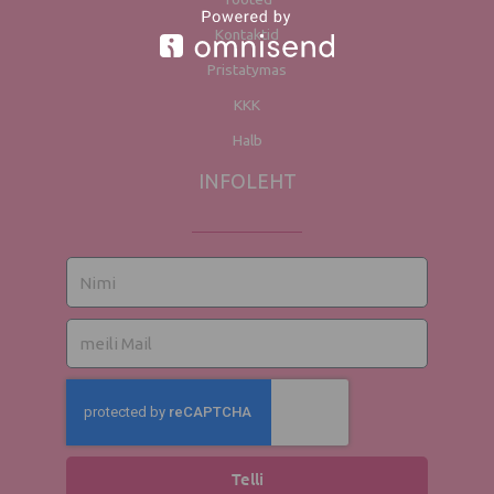
Kontaktid
Pristatymas
KKK
Halb
INFOLEHT
Nimi
El.
mail
Telli