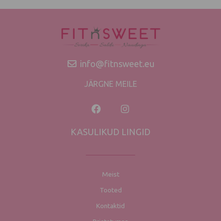
info@fitnsweet.eu
JÄRGNE MEILE
KASULIKUD LINGID
Meist
Tooted
Kontaktid