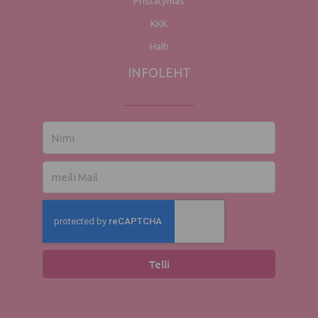
Pristatymas
KKK
Halb
INFOLEHT
Nimi
El.
mail
Telli