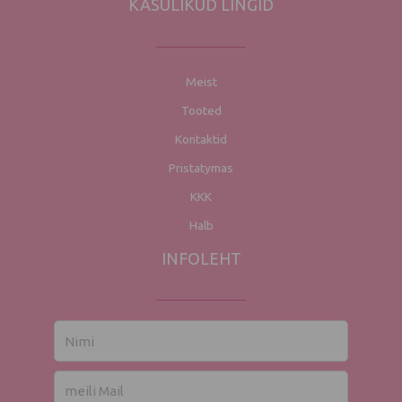
KASULIKUD LINGID
Meist
Tooted
Kontaktid
Pristatymas
KKK
Halb
INFOLEHT
Nimi
El.
mail