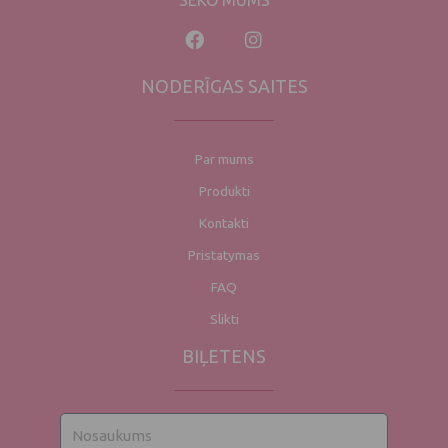
SEKO MUMS
NODERĪGAS SAITES
Par mums
Produkti
Kontakti
Pristatymas
FAQ
Slikti
BIĻETENS
Nosaukums