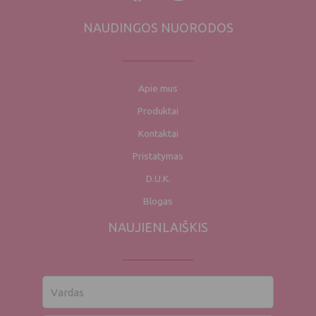
NAUDINGOS NUORODOS
Apie mus
Produktai
Kontaktai
Pristatymas
D.U.K.
Blogas
NAUJIENLAIŠKIS
Vardas