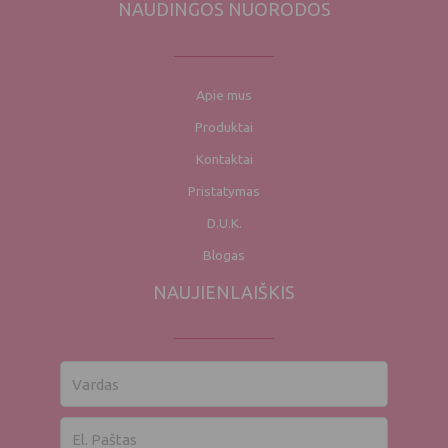
NAUDINGOS NUORODOS
Apie mus
Produktai
Kontaktai
Pristatymas
D.U.K.
Blogas
NAUJIENLAIŠKIS
Vardas
El.